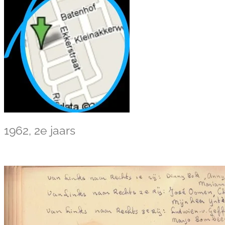
1962, 2e jaars