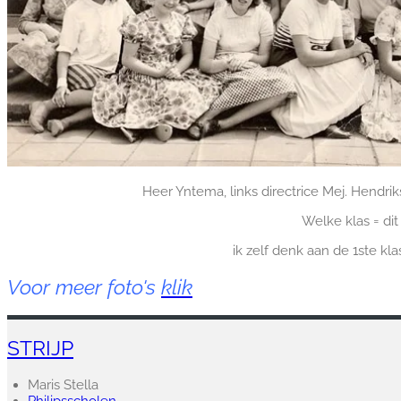
Heer Yntema, links directrice Mej. Hendrik
Welke klas = dit
ik zelf denk aan de 1ste kl
Voor meer foto's
klik
STRIJP
Maris Stella
Philipsscholen