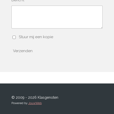
Stuur mij een kopie
Verzenden
© 2009 - 2026 Klasgenoten
Powered by
JouwWeb