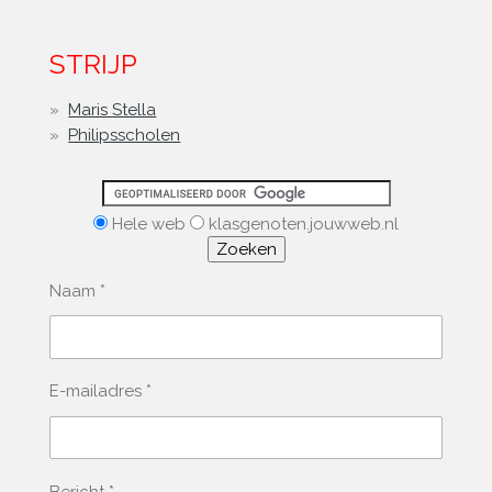
STRIJP
Maris Stella
Philipsscholen
Hele web
klasgenoten.jouwweb.nl
Naam *
E-mailadres *
Bericht *