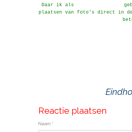
Daar ik als
geb
plaatsen van foto's direct in d
bet
Eindh
Reactie plaatsen
Naam *