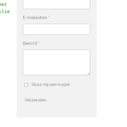
het
llie
E-mailadres *
Bericht *
Stuur mij een kopie
Verzenden